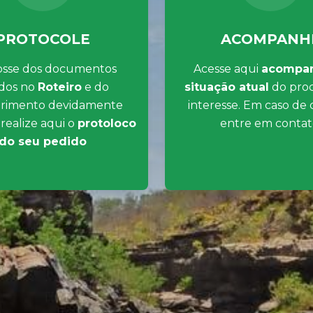
PROTOCOLE
ACOMPANH
osse dos documentos
Acesse aqui
acompan
ados no
Roteiro
e do
situação atual
do proc
rimento devidamente
interesse. Em caso de
 realize aqui o
protoloco
entre em contat
do seu pedido