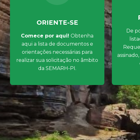
ORIENTE-SE
De p
Comece por aqui!
Obtenha
list
aqui a lista de documentos e
Reque
orientações necessárias para
assinado,
realizar sua solicitação no âmbito
da SEMARH-PI.