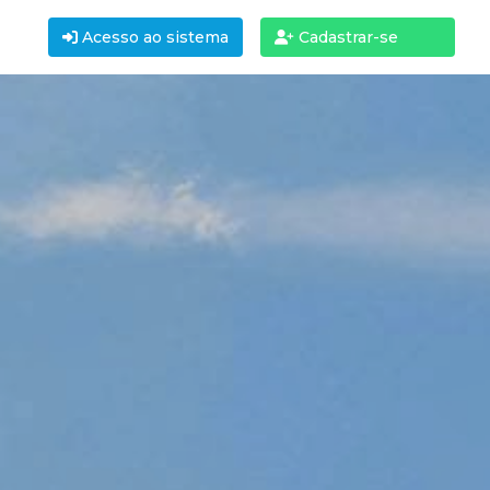
Acesso ao sistema
Cadastrar-se