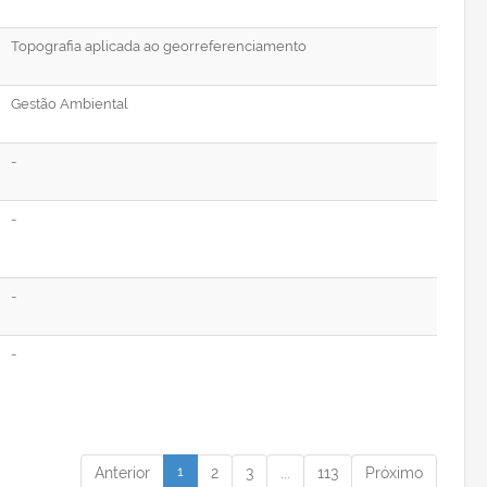
Topografia aplicada ao georreferenciamento
Gestão Ambiental
-
-
-
-
1
Anterior
2
3
...
113
Próximo